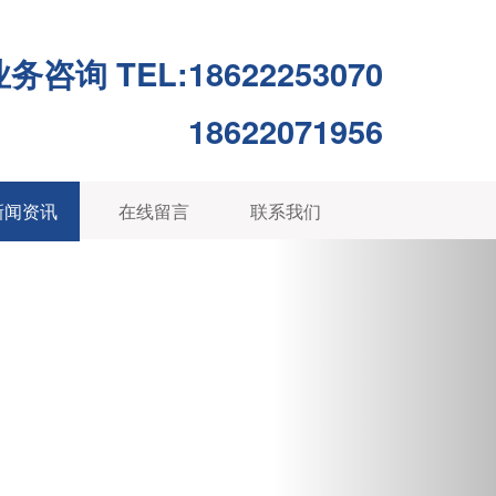
务咨询 TEL:18622253070
18622071956
新闻资讯
在线留言
联系我们