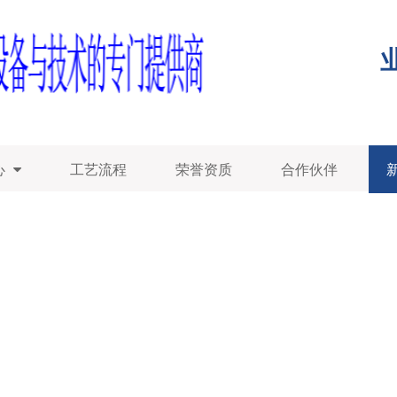
业
心
工艺流程
荣誉资质
合作伙伴