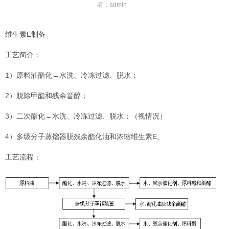
者：
admin
维生素E制备
工艺简介：
1）原料油酯化→水洗、冷冻过滤、脱水；
2）脱除甲酯和残余甾醇；
3）二次酯化→水洗、冷冻过滤、脱水；（视情况）
4）多级分子蒸馏器脱残余酯化油和浓缩维生素E。
工艺流程：